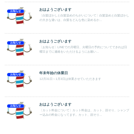
おはようございます
お知らせ
〔白髪ぼかしと白髪染めのちがいについて〕白髪染めと白髪ぼかし
の大きな違いは、白髪をどんな色に染めるか...
おはようございます
お知らせ
〔お知らせ〕LINEでの月曜日、火曜日の予約についてできれば日
曜日までに連絡をいただけるようにお願い...
年末年始の休業日
お知らせ
12月31日～1月3日は休業させていただきます
おはようございます
お知らせ
〔カット料金について〕カット料金は、カット、顔そり、シャンプ
ー込みの料金になってます。カット、顔そり...