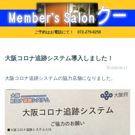
ご予約はお電話にて！ 072-279-8258
大阪コロナ追跡システム導入しました！
2020.06.17
大阪コロナ追跡システムの協力店舗になりました。